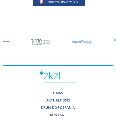
Pobierz/Otwórz plik
O NAS
AKTUALNOŚCI
DRUKI DO POBRANIA
KONTAKT