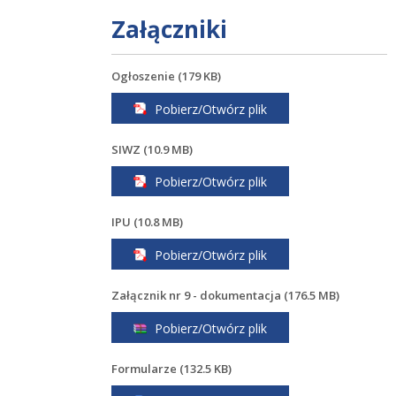
załączniki
Ogłoszenie (179 KB)
Pobierz/Otwórz plik
SIWZ (10.9 MB)
Pobierz/Otwórz plik
IPU (10.8 MB)
Pobierz/Otwórz plik
Załącznik nr 9 - dokumentacja (176.5 MB)
Pobierz/Otwórz plik
Formularze (132.5 KB)