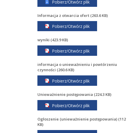
Pobierz/Otwórz plik
Informacja z otwarcia ofert (263.6 KB)
Pobierz/Otwórz plik
wyniki (423.9 KB)
Pobierz/Otwórz plik
informacja o unieważnieniu i powtórzeniu
czynności (260.6 KB)
Pobierz/Otwórz plik
Unieważnienie postępowania (224.3 KB)
Pobierz/Otwórz plik
Ogłoszenie (unieważnienie postępowania) (112
KB)