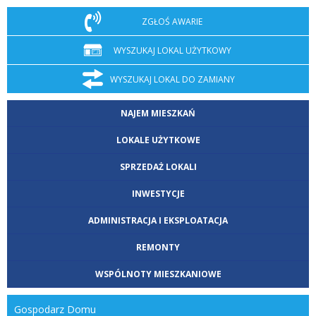
ZGŁOŚ AWARIE
WYSZUKAJ LOKAL UŻYTKOWY
WYSZUKAJ LOKAL DO ZAMIANY
NAJEM MIESZKAŃ
LOKALE UŻYTKOWE
SPRZEDAŻ LOKALI
INWESTYCJE
ADMINISTRACJA I EKSPLOATACJA
REMONTY
WSPÓLNOTY MIESZKANIOWE
Gospodarz Domu