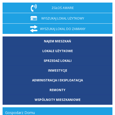
ZGŁOŚ AWARIE
WYSZUKAJ LOKAL UŻYTKOWY
WYSZUKAJ LOKAL DO ZAMIANY
NAJEM MIESZKAŃ
LOKALE UŻYTKOWE
SPRZEDAŻ LOKALI
INWESTYCJE
ADMINISTRACJA I EKSPLOATACJA
REMONTY
WSPÓLNOTY MIESZKANIOWE
Gospodarz Domu