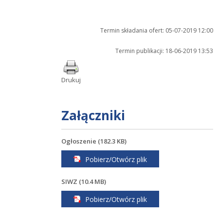
Termin składania ofert: 05-07-2019 12:00
Termin publikacji: 18-06-2019 13:53
Drukuj
załączniki
Ogłoszenie (182.3 KB)
Pobierz/Otwórz plik
SIWZ (10.4 MB)
Pobierz/Otwórz plik