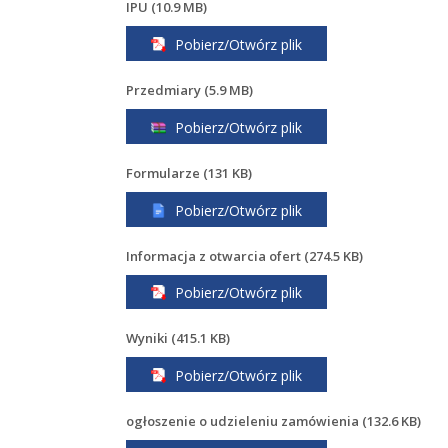
IPU (10.9 MB)
Pobierz/Otwórz plik
Przedmiary (5.9 MB)
Pobierz/Otwórz plik
Formularze (131 KB)
Pobierz/Otwórz plik
Informacja z otwarcia ofert (274.5 KB)
Pobierz/Otwórz plik
Wyniki (415.1 KB)
Pobierz/Otwórz plik
ogłoszenie o udzieleniu zamówienia (132.6 KB)