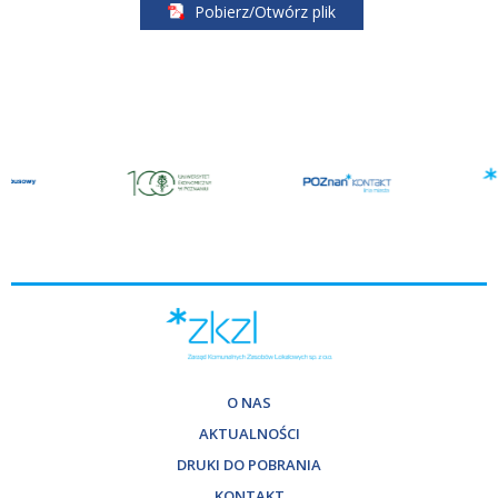
Pobierz/Otwórz plik
O NAS
AKTUALNOŚCI
DRUKI DO POBRANIA
KONTAKT