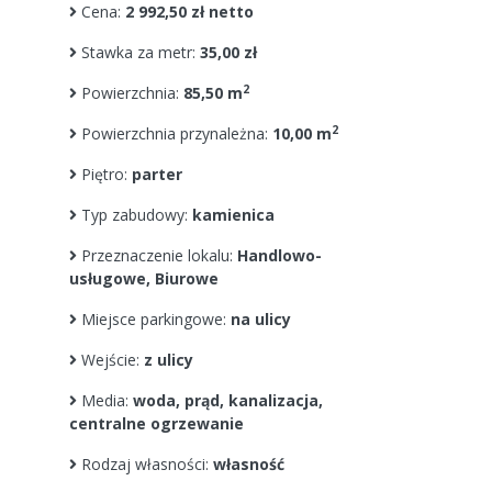
Cena:
2 992,50 zł netto
Stawka za metr:
35,00 zł
2
Powierzchnia:
85,50 m
2
Powierzchnia przynależna:
10,00 m
Piętro:
parter
Typ zabudowy:
kamienica
Przeznaczenie lokalu:
Handlowo-
usługowe, Biurowe
Miejsce parkingowe:
na ulicy
Wejście:
z ulicy
Media:
woda, prąd, kanalizacja,
centralne ogrzewanie
Rodzaj własności:
własność