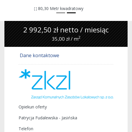
80,30 Metr kwadratowy
2 992,50 zł netto / miesiąc
2
35,00 zł / m
dane kontaktowe
Opiekun oferty
Patrycja Fudalewska - Jasińska
Telefon