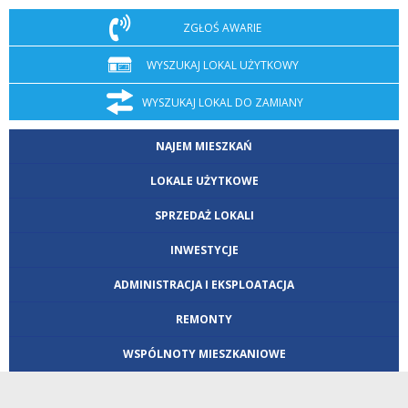
ZGŁOŚ AWARIE
WYSZUKAJ LOKAL UŻYTKOWY
WYSZUKAJ LOKAL DO ZAMIANY
NAJEM MIESZKAŃ
LOKALE UŻYTKOWE
SPRZEDAŻ LOKALI
INWESTYCJE
ADMINISTRACJA I EKSPLOATACJA
REMONTY
WSPÓLNOTY MIESZKANIOWE